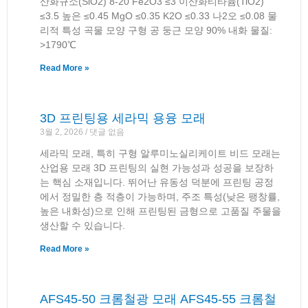
산화규소(SiO2) 8-20 Fe2O3 ≤3 이산화티타늄(TiO2)
≤3.5 높은 ≤0.45 MgO ≤0.35 K2O ≤0.33 나2오 ≤0.08 물
리적 특성 곡물 모양 구형 공 둥근 모양 90% 내화 물질:
>1790℃
Read More »
3D 프린팅용 세라믹 용융 모래
3월 2, 2026
댓글 없음
세라믹 모래, 특히 구형 알루미노실리케이트 비드 모래는
산업용 모래 3D 프린팅의 실현 가능성과 성공을 보장하
는 핵심 소재입니다. 뛰어난 유동성 덕분에 프린팅 공정
에서 정밀한 층 적층이 가능하며, 주조 특성(낮은 팽창률,
높은 내화성)으로 인해 프린팅된 금형으로 고품질 주물을
생산할 수 있습니다.
Read More »
AFS45-50 크롬철광 모래 AFS45-55 크롬철