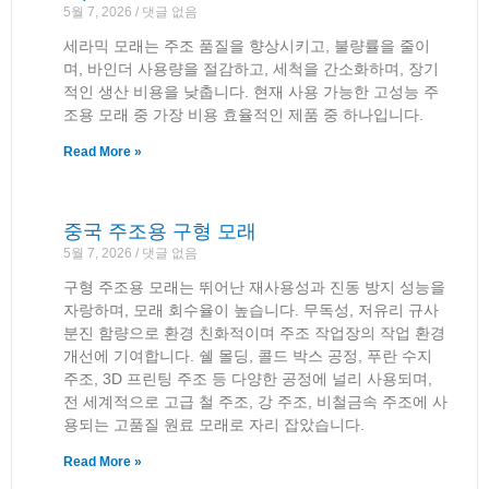
5월 7, 2026
댓글 없음
세라믹 모래는 주조 품질을 향상시키고, 불량률을 줄이
며, 바인더 사용량을 절감하고, 세척을 간소화하며, 장기
적인 생산 비용을 낮춥니다. 현재 사용 가능한 고성능 주
조용 모래 중 가장 비용 효율적인 제품 중 하나입니다.
Read More »
중국 주조용 구형 모래
5월 7, 2026
댓글 없음
구형 주조용 모래는 뛰어난 재사용성과 진동 방지 성능을
자랑하며, 모래 회수율이 높습니다. 무독성, 저유리 규사
분진 함량으로 환경 친화적이며 주조 작업장의 작업 환경
개선에 기여합니다. 쉘 몰딩, 콜드 박스 공정, 푸란 수지
주조, 3D 프린팅 주조 등 다양한 공정에 널리 사용되며,
전 세계적으로 고급 철 주조, 강 주조, 비철금속 주조에 사
용되는 고품질 원료 모래로 자리 잡았습니다.
Read More »