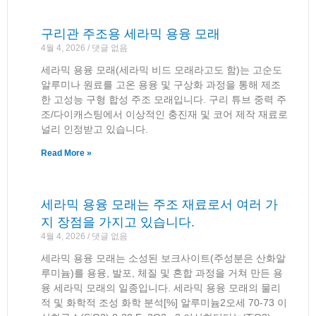
구리관 주조용 세라믹 용융 모래
4월 4, 2026
댓글 없음
세라믹 용융 모래(세라믹 비드 모래라고도 함)는 고순도
알루미나 원료를 고온 용융 및 구상화 과정을 통해 제조
한 고성능 구형 합성 주조 모래입니다. 구리 튜브 중력 주
조/다이캐스팅에서 이상적인 충진재 및 코어 제작 재료로
널리 인정받고 있습니다.
Read More »
세라믹 용융 모래는 주조 재료로서 여러 가
지 장점을 가지고 있습니다.
4월 4, 2026
댓글 없음
세라믹 용융 모래는 소성된 보크사이트(주성분은 산화알
루미늄)를 용융, 발포, 체질 및 혼합 과정을 거쳐 만든 용
융 ​​세라믹 모래의 일종입니다. 세라믹 용융 모래의 물리
적 및 화학적 조성 화학 분석[%] 알루미늄2오세 70-73 이