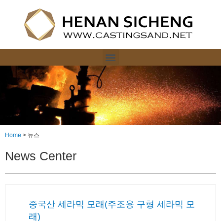
Home
>
뉴스
News Center
중국산 세라믹 모래(주조용 구형 세라믹 모
래)