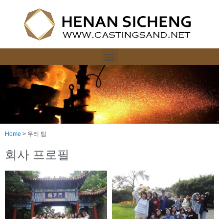
Home
>
우리 팀
회사 프로필