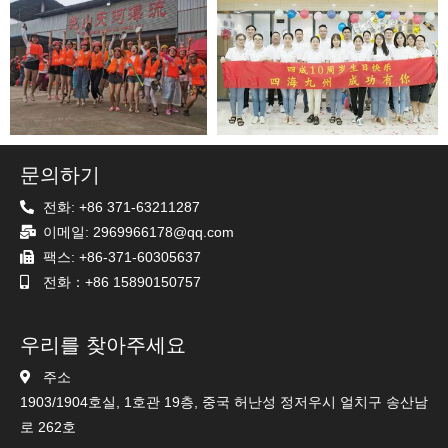
문의하기
전화: +86 371-63211287
이메일: 2969966178@qq.com
팩스: +86-371-60305637
전화：+86 15890150757
우리를 찾아주세요
주소
1903/1904호실, 1호관 19층, 중국 허난성 정저우시 얼치구 송산남
로 262호