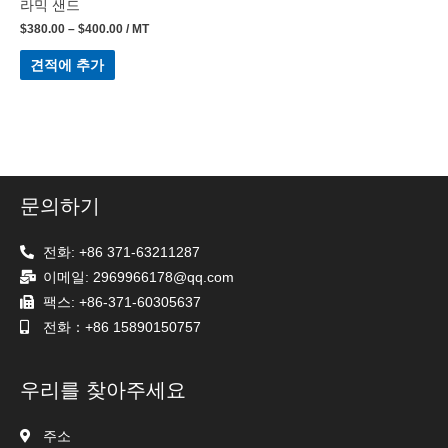
라믹 샌드
$
380.00
–
$
400.00
/ MT
견적에 추가
문의하기
전화: +86 371-63211287
이메일: 2969966178@qq.com
팩스: +86-371-60305637
전화：+86 15890150757
우리를 찾아주세요
주소