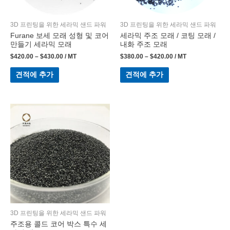
3D 프린팅을 위한 세라믹 샌드 파워
3D 프린팅을 위한 세라믹 샌드 파워
Furane 보세 모래 성형 및 코어
세라믹 주조 모래 / 코팅 모래 /
만들기 세라믹 모래
내화 주조 모래
$
420.00
–
$
430.00
/ MT
$
380.00
–
$
420.00
/ MT
견적에 추가
견적에 추가
3D 프린팅을 위한 세라믹 샌드 파워
주조용 콜드 코어 박스 특수 세